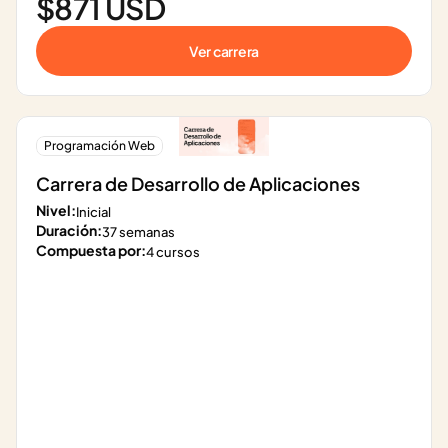
$871 USD
Ver carrera
Programación Web
Carrera de Desarrollo de Aplicaciones
Nivel:
Inicial
Duración:
37 semanas
Compuesta por:
4 cursos