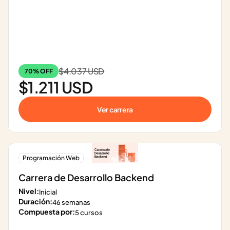
$4.037 USD
70% OFF
$1.211 USD
Ver carrera
Programación Web
Carrera de Desarrollo Backend
Nivel:
Inicial
Duración:
46 semanas
Compuesta por:
5 cursos