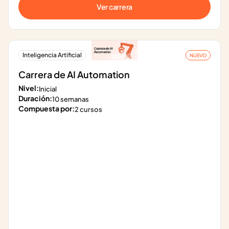
Ver carrera
Inteligencia Artificial
NUEVO
Carrera de AI Automation
Nivel:
Inicial
Duración:
10 semanas
Compuesta por:
2 cursos