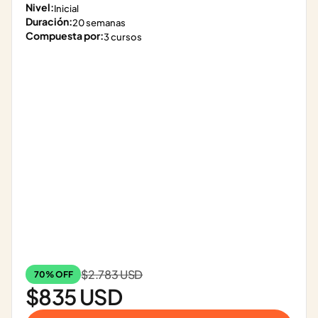
Nivel:
Inicial
Duración:
20 semanas
Compuesta por:
3 cursos
$2.783 USD
70% OFF
$835 USD