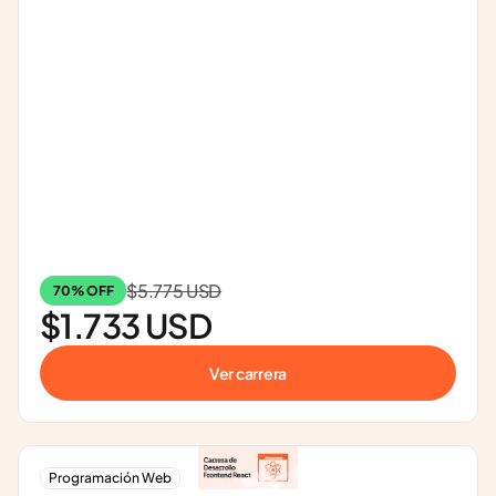
$5.775 USD
70% OFF
$1.733 USD
Ver carrera
Programación Web