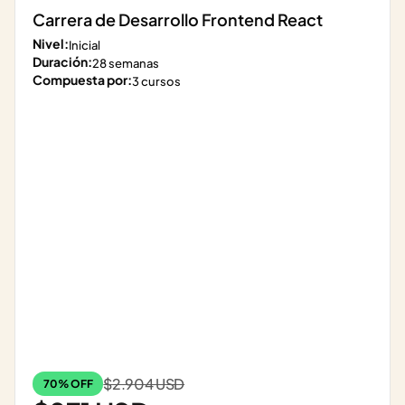
Carrera de Desarrollo Frontend React
Nivel:
Inicial
Duración:
28 semanas
Compuesta por:
3 cursos
$2.904 USD
70% OFF