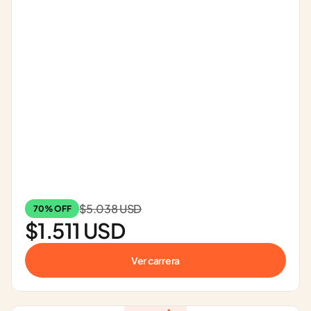
$5.038 USD
70% OFF
$1.511 USD
Ver carrera