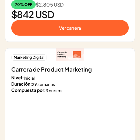
$2.805 USD
70% OFF
$842 USD
Ver carrera
Marketing Digital
Carrera de Product Marketing
Nivel:
Inicial
Duración:
29 semanas
Compuesta por:
3 cursos