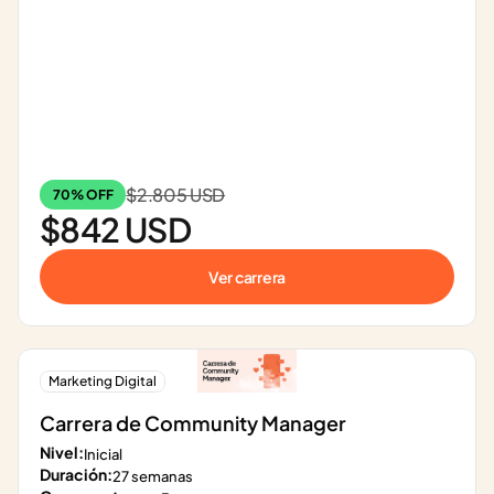
$2.805 USD
70% OFF
$842 USD
Ver carrera
Marketing Digital
Carrera de Community Manager
Nivel:
Inicial
Duración:
27 semanas