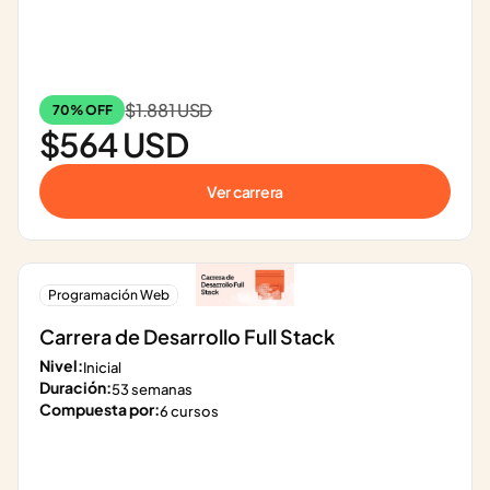
$1.881 USD
70% OFF
$564 USD
Ver carrera
Programación Web
Carrera de Desarrollo Full Stack
Nivel:
Inicial
Duración:
53 semanas
Compuesta por:
6 cursos