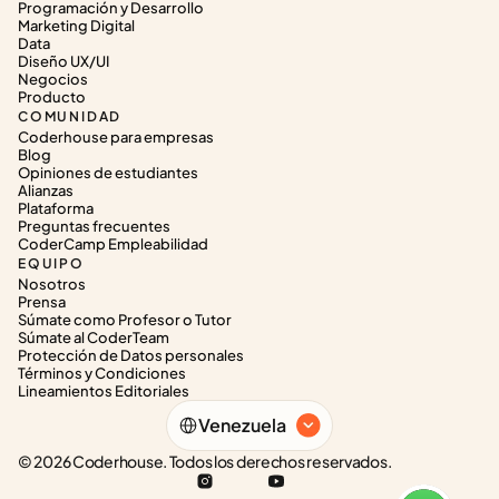
Programación y Desarrollo
Marketing Digital
Data
Diseño UX/UI
Negocios
Producto
COMUNIDAD
Coderhouse para empresas
Blog
Opiniones de estudiantes
Alianzas
Plataforma
Preguntas frecuentes
CoderCamp Empleabilidad
EQUIPO
Nosotros
Prensa
Súmate como Profesor o Tutor
Súmate al CoderTeam
Protección de Datos personales
Términos y Condiciones
Lineamientos Editoriales
Select Language
Venezuela
© 2026 Coderhouse. Todos los derechos reservados.