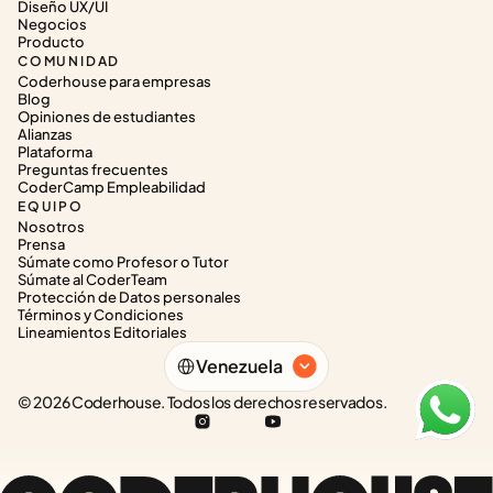
Diseño UX/UI
Negocios
Producto
COMUNIDAD
Coderhouse para empresas
Blog
Opiniones de estudiantes
Alianzas
Plataforma
Preguntas frecuentes
CoderCamp Empleabilidad
EQUIPO
Nosotros
Prensa
Súmate como Profesor o Tutor
Súmate al CoderTeam
Protección de Datos personales
Términos y Condiciones
Lineamientos Editoriales
Select Language
Venezuela
© 2026 Coderhouse. Todos los derechos reservados.