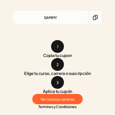
SAMMY
1
Copia tu cupon
2
Elige tu curso, carrera o suscripción
3
Aplica tu cupón
Ver cursos y carreras
Terminos y Condiciones