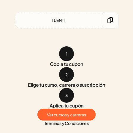
TUENTI
1
Copia tu cupon
2
Elige tu curso, carrera o suscripción
3
Aplica tu cupón
Ver cursos y carreras
Terminos y Condiciones