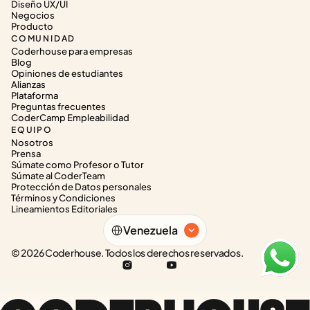
Diseño UX/UI
Negocios
Producto
COMUNIDAD
Coderhouse para empresas
Blog
Opiniones de estudiantes
Alianzas
Plataforma
Preguntas frecuentes
CoderCamp Empleabilidad
EQUIPO
Nosotros
Prensa
Súmate como Profesor o Tutor
Súmate al CoderTeam
Protección de Datos personales
Términos y Condiciones
Lineamientos Editoriales
Select Language
Venezuela
© 2026 Coderhouse. Todos los derechos reservados.