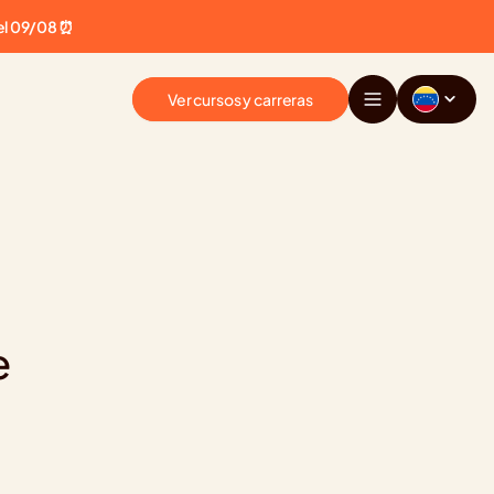
el 09/08 ⏰
Ver cursos y carreras
 