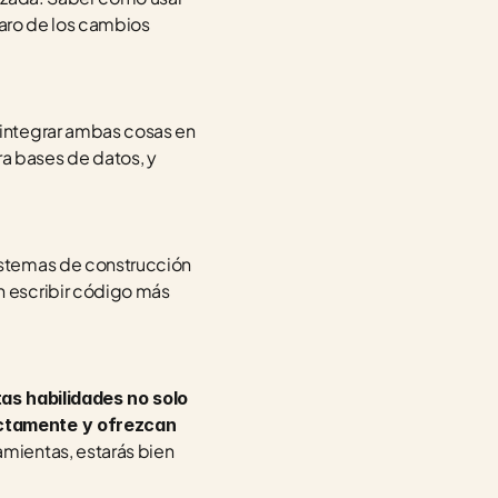
aro de los cambios 
integrar ambas cosas en 
ra bases de datos, y 
istemas de construcción 
n escribir código más 
tas habilidades no solo 
ectamente y ofrezcan 
mientas, estarás bien 