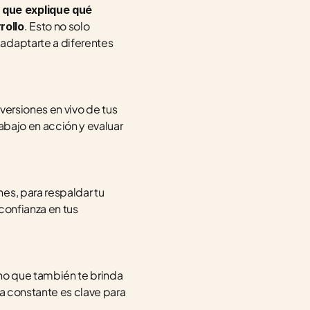
que explique qué 
. Esto no solo 
rollo
adaptarte a diferentes 
ersiones en vivo de tus 
abajo en acción y evaluar 
ienes, para respaldar tu 
onfianza en tus 
ino que también te brinda 
a constante es clave para 