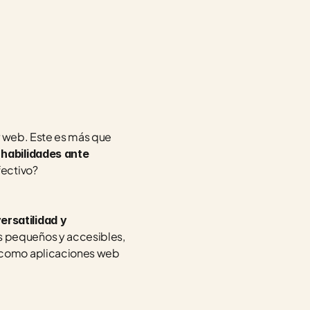
r web. Este es más que 
habilidades ante 
fectivo?
rsatilidad y 
 pequeños y accesibles, 
 como aplicaciones web 