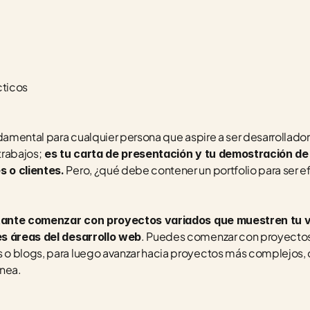
cticos
ndamental para cualquier persona que aspire a ser desarrollado
trabajos;
 es tu carta de presentación y tu demostración de 
 Pero, ¿qué debe contener un portfolio para ser e
 o clientes.
tante comenzar con proyectos variados que muestren tu ve
. Puedes comenzar con proyectos
es áreas del desarrollo web
o blogs, para luego avanzar hacia proyectos más complejos,
ínea.