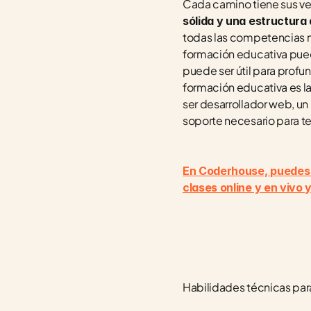
Cada camino tiene sus ven
sólida y una estructura q
todas las competencias ne
formación educativa puede
puede ser útil para profu
formación educativa es la
ser desarrollador web, un
soporte necesario para te
En Coderhouse, puedes a
clases online y en vivo 
Habilidades técnicas par