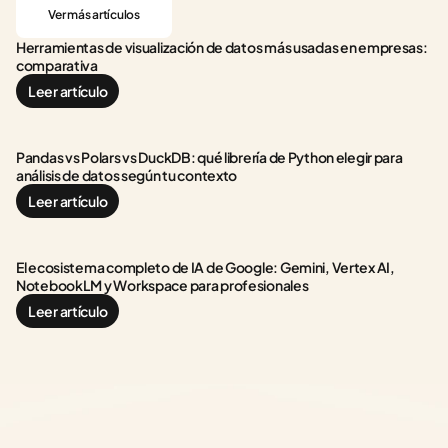
Ver más artículos
Herramientas de visualización de datos más usadas en empresas: 
comparativa
Leer artículo
Pandas vs Polars vs DuckDB: qué librería de Python elegir para 
análisis de datos según tu contexto
Leer artículo
El ecosistema completo de IA de Google: Gemini, Vertex AI, 
NotebookLM y Workspace para profesionales
Leer artículo