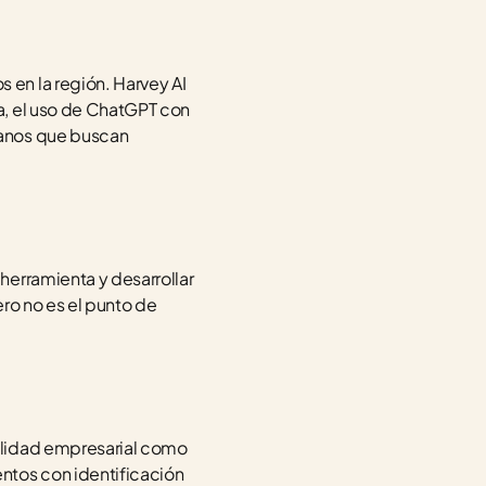
en la región. Harvey AI 
, el uso de ChatGPT con 
anos que buscan 
erramienta y desarrollar 
ro no es el punto de 
alidad empresarial como 
ntos con identificación 