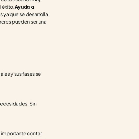
 éxito.
Ayuda a 
ya que se desarrolla 
rrores pueden ser una 
ales y sus fases se 
necesidades. Sin 
s importante contar 