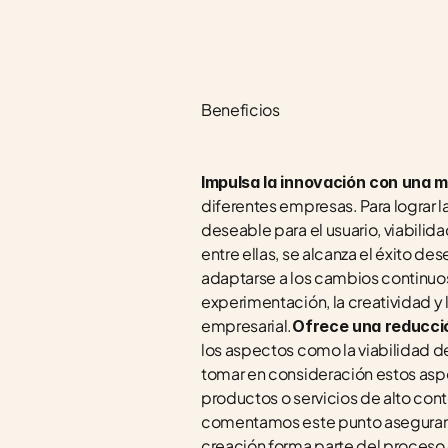
Beneficios
Impulsa la innovación con una mi
diferentes empresas. Para lograr la
deseable para el usuario, viabilida
entre ellas, se alcanza el éxito des
adaptarse a los cambios continuos
experimentación, la creatividad y 
empresarial.
Ofrece una reducció
los aspectos como la viabilidad de
tomar en consideración estos aspe
productos o servicios de alto conte
comentamos este punto asegurando
creación forma parte del proceso 