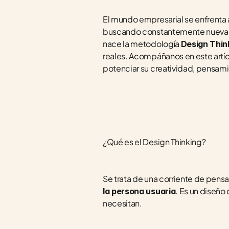
El mundo empresarial se enfrenta a
buscando constantemente nuevas e 
nace la metodología 
Design Think
reales. Acompáñanos en este artíc
potenciar su creatividad, pensamie
¿Qué es el Design Thinking?
Se trata de una corriente de pens
. Es un diseño 
la persona usuaria
necesitan. 