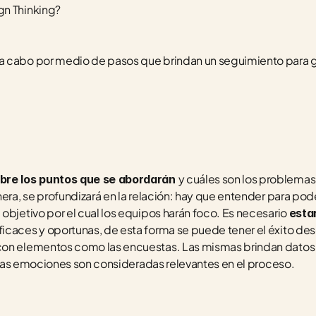
gn Thinking?
 cabo por medio de pasos que brindan un seguimiento para gara
y cuáles son los problemas
obre los puntos que se abordarán 
era, se profundizará en la relación: hay que entender para pode
objetivo por el cual los equipos harán foco. Es necesario 
estar
ficaces y oportunas, de esta forma se puede tener el éxito dese
con elementos como las encuestas. Las mismas brindan datos 
 a las emociones son consideradas relevantes en el proceso. 