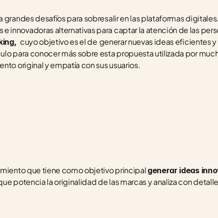
 grandes desafíos para sobresalir en las plataformas digitales.
innovadoras alternativas para captar la atención de las perso
cuyo objetivo es el de
generar nuevas ideas eficientes y
ing,  
ulo para conocer más sobre esta propuesta utilizada por muc
nto original y empatía con sus usuarios.
amiento que tiene como objetivo principal 
generar ideas inno
que potencia la originalidad de las marcas y analiza con detalle 