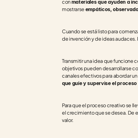
con 
materiales que ayuden a in
mostrarse 
empáticos, observador
Cuando se está listo para comenza
de invención y de ideas audaces. P
Transmitir una idea que funcione c
objetivos pueden desarrollarse co
canales efectivos para abordar un 
que guíe y supervise el proceso
Para que el proceso creativo se ll
el crecimiento que se desea. De es
valor. 