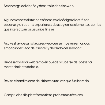
Se encarga del diseño y desarrollo de sitios web.
Algunos especialistas se enfocan en el código (el detrás de 
escena), y otros en la experiencia de uso y en los elementos con los 
que interactúan los usuarios finales.
A su vez hay desarrolladores web que se mueven en los dos 
ámbitos: del “lado del cliente” y del “lado del servidor”.
Un desarrollador web también puede ocuparse del posterior 
mantenimiento del sitio.
Revisa el rendimiento del sitio web una vez que fue lanzado.
Comprueba si la plataforma tiene problemas técnicos.