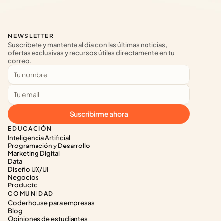
NEWSLETTER
Suscríbete y mantente al día con las últimas noticias, 
ofertas exclusivas y recursos útiles directamente en tu 
correo.
Suscribirme ahora
EDUCACIÓN
Inteligencia Artificial
Programación y Desarrollo
Marketing Digital
Data
Diseño UX/UI
Negocios
Producto
COMUNIDAD
Coderhouse para empresas
Blog
Opiniones de estudiantes