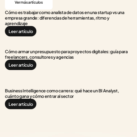
Ver más artículos
Cómo es trabajar como analista de datos en una startup vs una 
empresa grande: diferencias de herramientas, ritmo y 
aprendizaje
Leer artículo
Cómo armar un presupuesto para proyectos digitales: guía para 
freelancers, consultores y agencias
Leer artículo
Business Intelligence como carrera: qué hace un BI Analyst, 
cuánto gana y cómo entrar al sector
Leer artículo