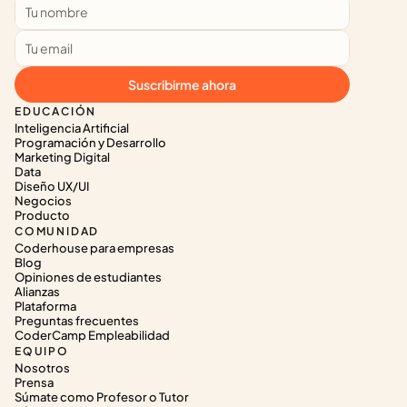
Suscribirme ahora
EDUCACIÓN
Inteligencia Artificial
Programación y Desarrollo
Marketing Digital
Data
Diseño UX/UI
Negocios
Producto
COMUNIDAD
Coderhouse para empresas
Blog
Opiniones de estudiantes
Alianzas
Plataforma
Preguntas frecuentes
CoderCamp Empleabilidad
EQUIPO
Nosotros
Prensa
Súmate como Profesor o Tutor