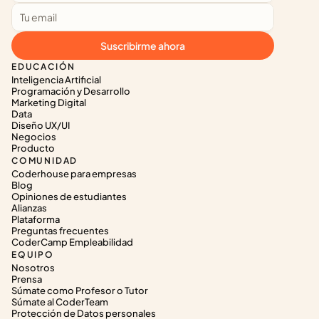
Suscribirme ahora
EDUCACIÓN
Inteligencia Artificial
Programación y Desarrollo
Marketing Digital
Data
Diseño UX/UI
Negocios
Producto
COMUNIDAD
Coderhouse para empresas
Blog
Opiniones de estudiantes
Alianzas
Plataforma
Preguntas frecuentes
CoderCamp Empleabilidad
EQUIPO
Nosotros
Prensa
Súmate como Profesor o Tutor
Súmate al CoderTeam
Protección de Datos personales