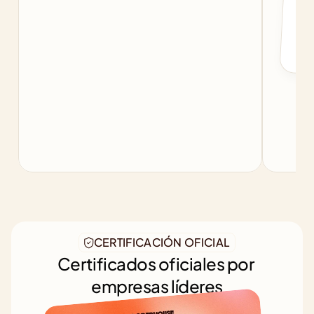
b
CERTIFICACIÓN OFICIAL
Certificados oficiales por 
empresas líderes