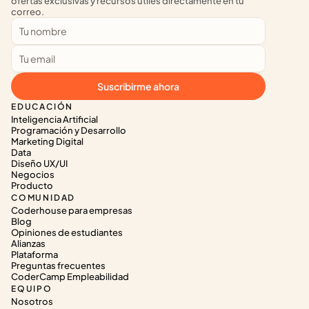
ofertas exclusivas y recursos útiles directamente en tu 
correo.
Suscribirme ahora
EDUCACIÓN
Inteligencia Artificial
Programación y Desarrollo
Marketing Digital
Data
Diseño UX/UI
Negocios
Producto
COMUNIDAD
Coderhouse para empresas
Blog
Opiniones de estudiantes
Alianzas
Plataforma
Preguntas frecuentes
CoderCamp Empleabilidad
EQUIPO
Nosotros