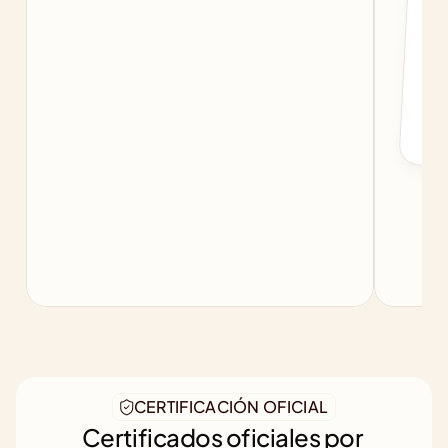
c
f
b
CERTIFICACIÓN OFICIAL
Certificados oficiales por 