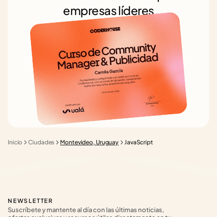
empresas líderes
Inicio
Ciudades
Montevideo, Uruguay
JavaScript
NEWSLETTER
Suscríbete y mantente al día con las últimas noticias, 