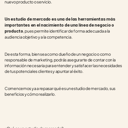
nuevo producto o servicio.
Un estudio de mercado es una de las herramientas más 
importantes en el nacimiento de una línea de negocio o 
, pues permite identificar de forma adecuada a la 
producto
audiencia objetivo y a la competencia.
De esta forma, bien sea como dueño de un negocio o como 
responsable de marketing, podrás asegurarte de contar con la 
información necesaria para entender y satisfacer las necesidades 
de tus potenciales clientes y apuntar al éxito. 
Comencemos ya a repasar qué es un estudio de mercado, sus 
beneficios y cómo realizarlo.