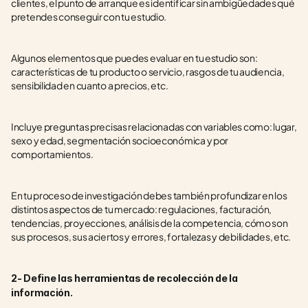
clientes, el punto de arranque es identificar sin ambigüedades qué 
pretendes conseguir con tu estudio.
Algunos elementos que puedes evaluar en tu estudio son: 
características de tu producto o servicio, rasgos de tu audiencia, 
sensibilidad en cuanto a precios, etc.
Incluye preguntas precisas relacionadas con variables como: lugar, 
sexo y edad, segmentación socioeconómica y por 
comportamientos.
En tu proceso de investigación debes también profundizar en los 
distintos aspectos de tu mercado: regulaciones, facturación, 
tendencias, proyecciones, análisis de la competencia, cómo son 
sus procesos, sus aciertos y errores, fortalezas y debilidades, etc.
2- Define las herramientas de recolección de la 
información.