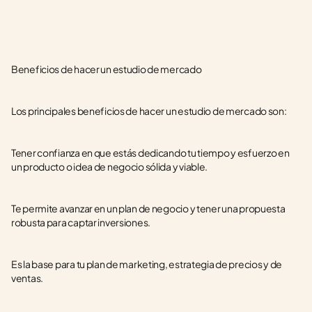
Beneficios de hacer un estudio de mercado
Los principales beneficios de hacer un estudio de mercado son:
Tener confianza en que estás dedicando tu tiempo y esfuerzo en 
un producto o idea de negocio sólida y viable.
Te permite avanzar en un plan de negocio y tener una propuesta 
robusta para captar inversiones.
Es la base para tu plan de marketing, estrategia de precios y de 
ventas.