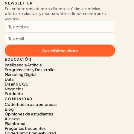
NEWSLETTER
Suscríbete y mantente al día con las últimas noticias, 
ofertas exclusivas y recursos útiles directamente en tu 
correo.
Suscribirme ahora
EDUCACIÓN
Inteligencia Artificial
Programación y Desarrollo
Marketing Digital
Data
Diseño UX/UI
Negocios
Producto
COMUNIDAD
Coderhouse para empresas
Blog
Opiniones de estudiantes
Alianzas
Plataforma
Preguntas frecuentes
CoderCamp Empleabilidad