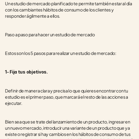
Un estudio de mercado planificado te permite también estar al día 
con los cambiantes hábitos de consumo de los clientes y 
responder ágilmente a ellos.
Paso a paso para hacer un estudio de mercado
Estos son los 5 pasos para realizar un estudio de mercado:
1- Fija tus objetivos.
Definir de manera clara y precisa lo que quieres encontrar con tu 
estudio es el primer paso, que marcará el resto de las acciones a 
ejecutar. 
Bien sea que se trate del lanzamiento de un producto, ingresar en 
un nuevo mercado, introducir una variante de un producto que ya 
existe o registrar si hay cambios en los hábitos de consumo de tus 