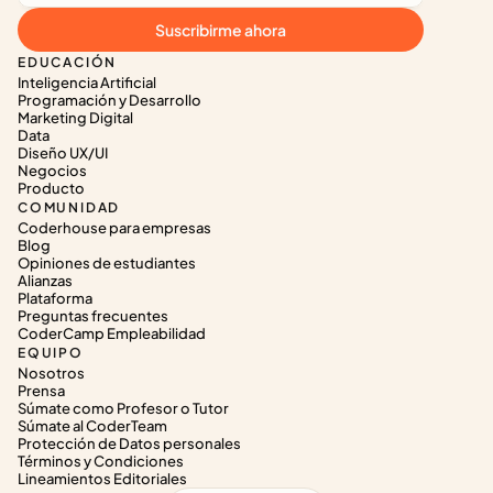
Suscribirme ahora
EDUCACIÓN
Inteligencia Artificial
Programación y Desarrollo
Marketing Digital
Data
Diseño UX/UI
Negocios
Producto
COMUNIDAD
Coderhouse para empresas
Blog
Opiniones de estudiantes
Alianzas
Plataforma
Preguntas frecuentes
CoderCamp Empleabilidad
EQUIPO
Nosotros
Prensa
Súmate como Profesor o Tutor
Súmate al CoderTeam
Protección de Datos personales
Términos y Condiciones
Lineamientos Editoriales