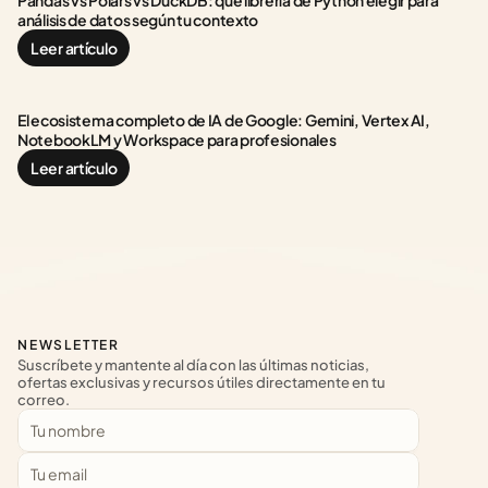
Pandas vs Polars vs DuckDB: qué librería de Python elegir para 
análisis de datos según tu contexto
Leer artículo
El ecosistema completo de IA de Google: Gemini, Vertex AI, 
NotebookLM y Workspace para profesionales
Leer artículo
NEWSLETTER
Suscríbete y mantente al día con las últimas noticias, 
ofertas exclusivas y recursos útiles directamente en tu 
correo.