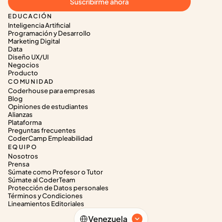
Suscribirme ahora
EDUCACIÓN
Inteligencia Artificial
Programación y Desarrollo
Marketing Digital
Data
Diseño UX/UI
Negocios
Producto
COMUNIDAD
Coderhouse para empresas
Blog
Opiniones de estudiantes
Alianzas
Plataforma
Preguntas frecuentes
CoderCamp Empleabilidad
EQUIPO
Nosotros
Prensa
Súmate como Profesor o Tutor
Súmate al CoderTeam
Protección de Datos personales
Términos y Condiciones
Lineamientos Editoriales
Select Language
Venezuela