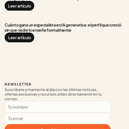
Leer artículo
Cuánto gana un especialista en IA generativa: el perfil que creció 
sin que nadie lo enseñe formalmente
Leer artículo
NEWSLETTER
Suscríbete y mantente al día con las últimas noticias, 
ofertas exclusivas y recursos útiles directamente en tu 
correo.