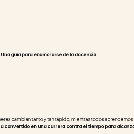
| Una guía para enamorarse de la docencia
eres cambian tanto y tan rápido, mientras todos aprendemos a 
a convertido en una carrera contra el tiempo para alcanza