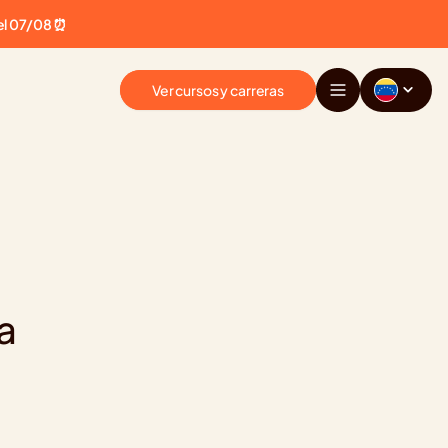
el 07/08 ⏰
Ver cursos y carreras
 