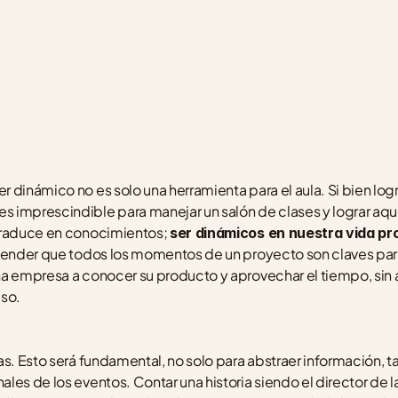
r dinámico no es solo una herramienta para el aula. Si bien logra
 imprescindible para manejar un salón de clases y lograr aq
traduce en conocimientos; 
ser dinámicos en nuestra vida pro
tender que todos los momentos de un proyecto son claves para 
a empresa a conocer su producto y aprovechar el tiempo, sin 
so. 
as. Esto será fundamental, no solo para abstraer información, t
es de los eventos. Contar una historia siendo el director de la