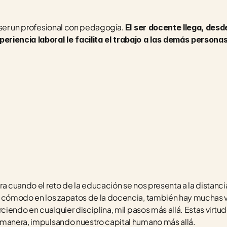
 ser un profesional con pedagogía. 
El ser docente llega, des
riencia laboral le facilita el trabajo a las demás persona
ra cuando el reto de la educación se nos presenta a la distanc
 cómodo en los zapatos de la docencia, también hay muchas vir
rciendo en cualquier disciplina, mil pasos más allá. Estas virtud
 manera, impulsando nuestro capital humano más allá. 