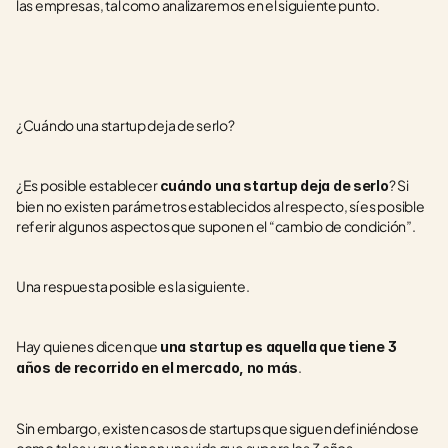
las empresas, tal como analizaremos en el siguiente punto.
¿Cuándo una startup deja de serlo?
¿Es posible establecer 
? Si 
cuándo una startup deja de serlo
bien no existen parámetros establecidos al respecto, sí es posible 
referir algunos aspectos que suponen el “cambio de condición”.
Una respuesta posible es la siguiente.
Hay quienes dicen que 
una startup es aquella que tiene 3 
.
años de recorrido en el mercado, no más
Sin embargo, existen casos de startups que siguen definiéndose 