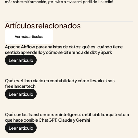
más sobre mi formación, ¡te invito a revisar mi perfil de LinkedIn!
Artículos relacionados
Ver más artículos
Apache Airflow para analistas de datos: qué es, cuándo tiene 
sentido aprenderlo y cómo se diferencia de dbt y Spark
Leer artículo
Qué es el libro diario en contabilidad y cómo llevarlo si sos 
freelancer tech
Leer artículo
Qué son los Transformers en inteligencia artificial: la arquitectura 
que hace posible ChatGPT, Claude y Gemini
Leer artículo