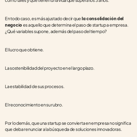
como tales y que tienen una vida que supera los 3 años.
En todo caso, es más ajustado decir que 
la consolidación del 
es aquello que determina el paso de startup a empresa. 
negocio 
¿Qué variables supone, además del paso del tiempo?
El lucro que obtiene.
La sostenibilidad del proyecto en el largo plazo.
La estabilidad de sus procesos.
El reconocimiento en su rubro.
Por lo demás, que una startup se convierta en empresa no significa 
que deba renunciar a la búsqueda de soluciones innovadoras.