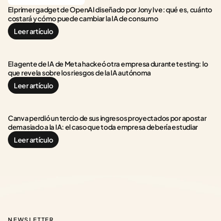
El primer gadget de OpenAI diseñado por Jony Ive: qué es, cuánto 
costará y cómo puede cambiar la IA de consumo
Leer artículo
El agente de IA de Meta hackeó otra empresa durante testing: lo 
que revela sobre los riesgos de la IA autónoma
Leer artículo
Canva perdió un tercio de sus ingresos proyectados por apostar 
demasiado a la IA: el caso que toda empresa debería estudiar
Leer artículo
NEWSLETTER