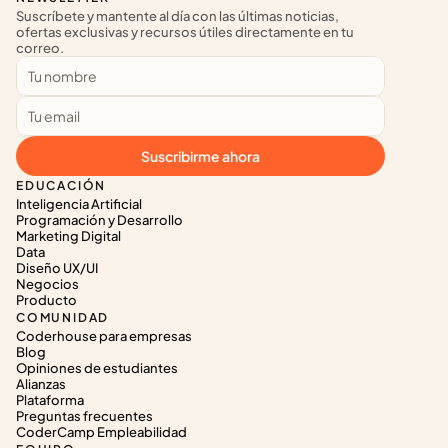
Suscríbete y mantente al día con las últimas noticias, 
ofertas exclusivas y recursos útiles directamente en tu 
correo.
Suscribirme ahora
EDUCACIÓN
Inteligencia Artificial
Programación y Desarrollo
Marketing Digital
Data
Diseño UX/UI
Negocios
Producto
COMUNIDAD
Coderhouse para empresas
Blog
Opiniones de estudiantes
Alianzas
Plataforma
Preguntas frecuentes
CoderCamp Empleabilidad