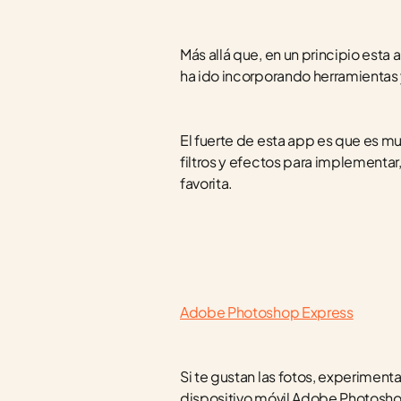
Más allá que, en un principio esta
ha ido incorporando herramientas 
El fuerte de esta app es que es muy 
filtros y efectos para implementar
favorita.
Adobe Photoshop Express
Si te gustan las fotos, experimenta
dispositivo móvil Adobe Photoshop