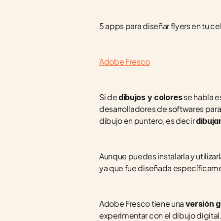
5 apps para diseñar flyers en tu cel
Adobe Fresco
Si de 
 se habla 
dibujos y colores
desarrolladores de softwares para
dibujo en puntero, es decir 
dibujar
Aunque puedes instalarla y utilizarla
ya que fue diseñada específicamen
Adobe Fresco tiene una 
versión g
experimentar con el dibujo digital