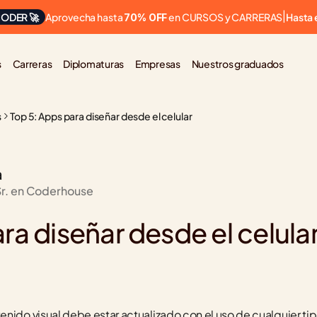
Aprovecha hasta 
 en CURSOS y CARRERAS
ODER 🚀
|
Hasta 
70% OFF
s
Carreras
Diplomaturas
Empresas
Nuestros graduados
s
Top 5: Apps para diseñar desde el celular
a
Sr. en Coderhouse
ra diseñar desde el celula
nido visual debe estar actualizado con el uso de cualquier tip