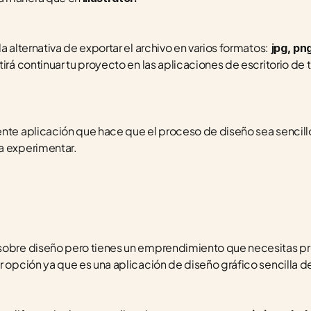
a alternativa de exportar el archivo en varios formatos:
 jpg, pn
irá continuar tu proyecto en las aplicaciones de escritorio de tu
nte aplicación que hace que el proceso de diseño sea sencillo 
a experimentar.
 sobre diseño pero tienes un emprendimiento que necesitas pr
r opción ya que es una aplicación de diseño gráfico sencilla de