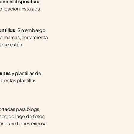
, 
 en el dispositivo
licación instalada.
. Sin embargo, 
ntillas
de marcas, herramienta 
 que estén 
 y plantillas de 
genes
estas plantillas 
rtadas para blogs, 
nes, collage de fotos, 
nes no tienes excusa 