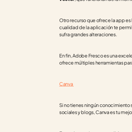
Otro recurso que ofrece la app es l
cualidad de la aplicación te permit
sufra grandes alteraciones.
En fin, Adobe Fresco es una excele
ofrece múltiples herramientas par
Canva 
Si no tienes ningún conocimiento
sociales y blogs, Canva es tu mejo