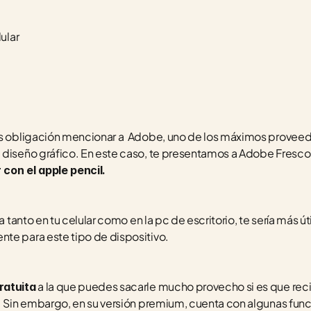
ular
es obligación mencionar a  Adobe, uno de los máximos proveedo
 diseño gráfico. En este caso, te presentamos a Adobe Fresco,
 con el apple pencil. 
 tanto en tu celular como en la pc de escritorio, te sería más útil 
te para este tipo de dispositivo.
 a la que puedes sacarle mucho provecho si es que rec
ratuita
. Sin embargo, en su versión premium, cuenta con algunas funci