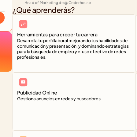
Head of Marketing de @ Coderhouse
¿Qué aprenderás?
Herramientas para crecer tu carrera
Desarrolla tu perfil laboral mejorando tus habilidades de 
comunicación y presentación, y dominando estrategias 
para la búsqueda de empleo y el uso efectivo de redes 
profesionales.
Publicidad Online
Gestiona anuncios en redes y buscadores.