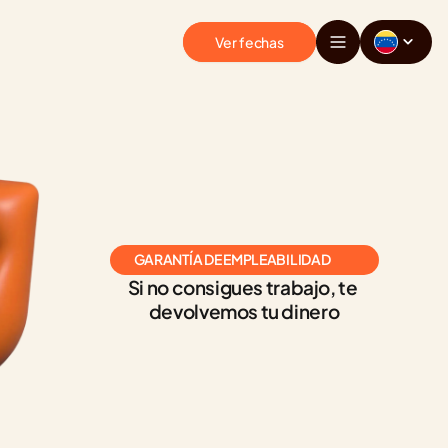
Ver fechas
GARANTÍA DE EMPLEABILIDAD
Si no consigues trabajo, te 
devolvemos tu dinero