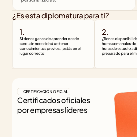
¿Es esta diplomatura para ti?
1.
2.
Si tienes ganas de aprender desde 
¿Tienes disponibilid
cero, sin necesidad de tener 
horas semanales de c
conocimientos previos, ¡estás en el 
horas de estudio adi
lugar correcto!
preparado para el m
CERTIFICACIÓN OFICIAL
Certificados oficiales
por empresas líderes