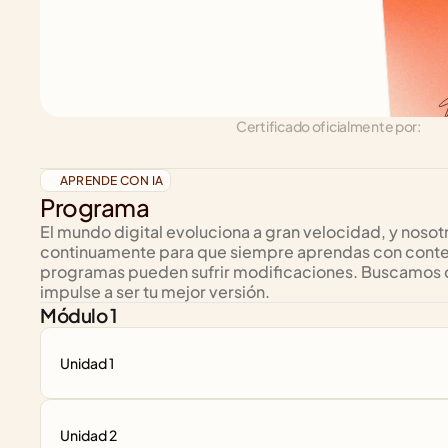
Certificado oficialmente por:
APRENDE CON IA
Programa
El mundo digital evoluciona a gran velocidad, y nosotr
continuamente para que siempre aprendas con conteni
programas pueden sufrir modificaciones. Buscamos que
impulse a ser tu mejor versión.
Módulo 1
Unidad 1
Unidad 2