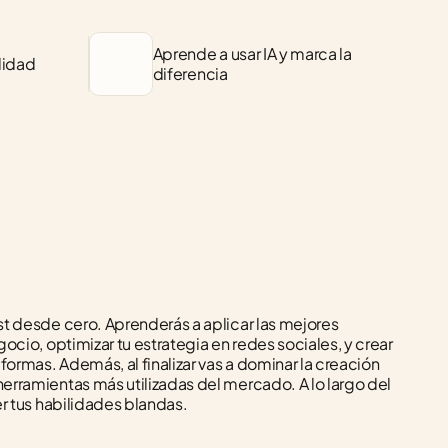
Aprende a usar IA y marca la 
lidad
diferencia
t desde cero. Aprenderás a aplicar las mejores 
cio, optimizar tu estrategia en redes sociales, y crear 
ormas. Además, al finalizar vas a dominar la creación 
rramientas más utilizadas del mercado. A lo largo del 
er tus habilidades blandas.