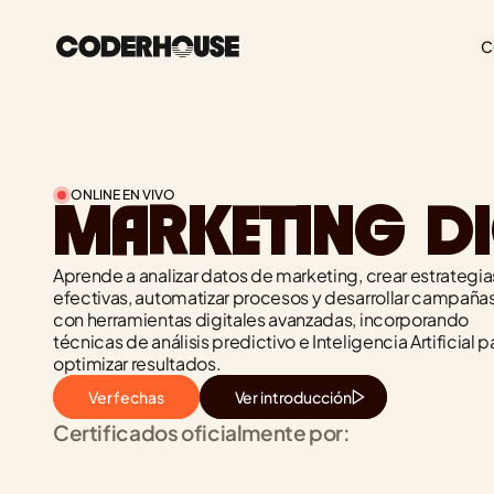
C
ONLINE EN VIVO
MARKETING DI
Aprende a analizar datos de marketing, crear estrategias
efectivas, automatizar procesos y desarrollar campañas
con herramientas digitales avanzadas, incorporando 
técnicas de análisis predictivo e Inteligencia Artificial pa
optimizar resultados.
Ver fechas
Ver introducción
Certificados oficialmente por: