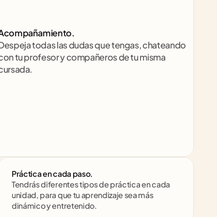
Acompañamiento.
Despeja todas las dudas que tengas, chateando 
con tu profesor y compañeros de tu misma 
cursada.
Práctica en cada paso.
Tendrás diferentes tipos de práctica en cada 
unidad, para que tu aprendizaje sea más 
dinámico y entretenido.