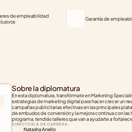
leres de empleabilidad 
Garantía de empleabi
lusivos
Sobre la diplomatura
En esta diplomatura, transfórmate en Marketing Specialis
estrategias de marketing digital para hacer crecer un nego
campañas publicitarias efectivas en las principales plataf
de embudos de conversión y la mejora continua con las he
programa, tendrás talleres que van a ayudarte a fortalec
DIRECTOR/A DE CARRERA:
Natasha Anello