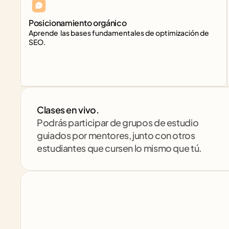
Posicionamiento orgánico
Aprende  las bases fundamentales de optimización de 
Clases en vivo. 
Podrás participar de grupos de estudio 
guiados por mentores, junto con otros 
estudiantes que cursen lo mismo que tú.