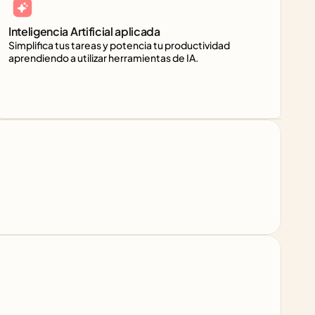
Inteligencia Artificial aplicada
Simplifica tus tareas y potencia tu productividad 
aprendiendo a utilizar herramientas de IA.