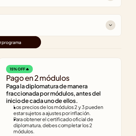
r programa
15% OFF 🔥
Pago en 2 módulos
Paga la diplomatura de manera 
fraccionada por módulos, antes del 
inicio de cada uno de ellos.
Los precios de los módulos 2 y 3 pueden 
estar sujetos a ajustes por inflación.
Para obtener el certificado oficial de 
diplomatura, debes completar los 2 
módulos.