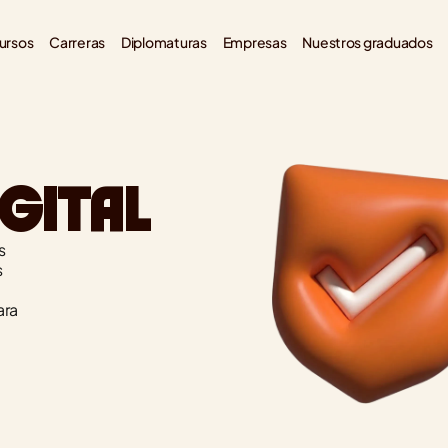
ursos
Carreras
Diplomaturas
Empresas
Nuestros graduados
GITAL
 
 
ra 