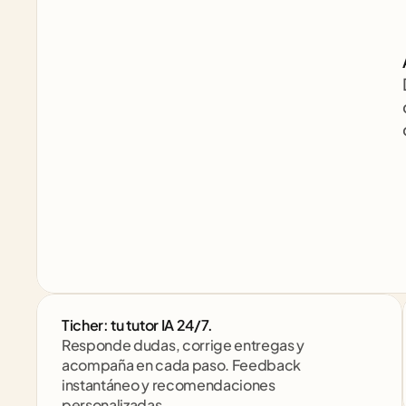
Ticher: tu tutor IA 24/7. 
Responde dudas, corrige entregas y 
acompaña en cada paso. Feedback 
instantáneo y recomendaciones 
personalizadas.