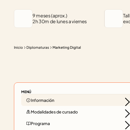
9 meses (aprox.)

Tal
2h 30m de lunes a viernes
exc
Inicio
Diplomaturas
Marketing Digital
MENÚ
Información
Modalidades de cursado
Programa